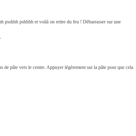
hhh psshhh pshhhh et voilà on retire du feu ! Débarrasser sur une
n.
s de pâte vers le centre. Appuyer légèrement sur la pâte pour que cela