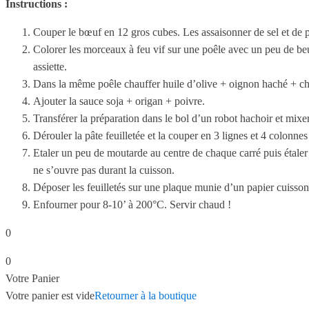
Instructions :
Couper le bœuf en 12 gros cubes. Les assaisonner de sel et de p
Colorer les morceaux à feu vif sur une poêle avec un peu de beur
assiette.
Dans la même poêle chauffer huile d’olive + oignon haché + ch
Ajouter la sauce soja + origan + poivre.
Transférer la préparation dans le bol d’un robot hachoir et mixe
Dérouler la pâte feuilletée et la couper en 3 lignes et 4 colonne
Etaler un peu de moutarde au centre de chaque carré puis étaler
ne s’ouvre pas durant la cuisson.
Déposer les feuilletés sur une plaque munie d’un papier cuisso
Enfourner pour 8-10’ à 200°C. Servir chaud !
0
0
Votre Panier
Votre panier est vide
Retourner à la boutique