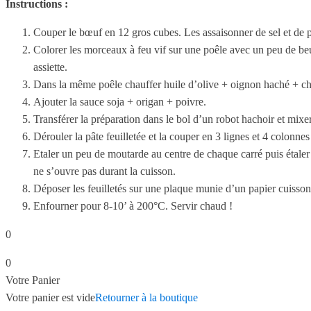
Instructions :
Couper le bœuf en 12 gros cubes. Les assaisonner de sel et de p
Colorer les morceaux à feu vif sur une poêle avec un peu de beur
assiette.
Dans la même poêle chauffer huile d’olive + oignon haché + ch
Ajouter la sauce soja + origan + poivre.
Transférer la préparation dans le bol d’un robot hachoir et mixe
Dérouler la pâte feuilletée et la couper en 3 lignes et 4 colonne
Etaler un peu de moutarde au centre de chaque carré puis étaler
ne s’ouvre pas durant la cuisson.
Déposer les feuilletés sur une plaque munie d’un papier cuisso
Enfourner pour 8-10’ à 200°C. Servir chaud !
0
0
Votre Panier
Votre panier est vide
Retourner à la boutique