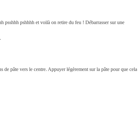
hhh psshhh pshhhh et voilà on retire du feu ! Débarrasser sur une
n.
s de pâte vers le centre. Appuyer légèrement sur la pâte pour que cela