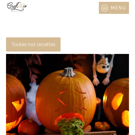
MENU
Toutes nos recettes