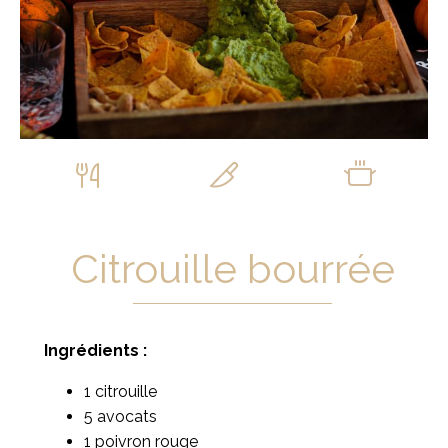
Citrouille bourrée
Ingrédients :
1 citrouille
5 avocats
1 poivron rouge