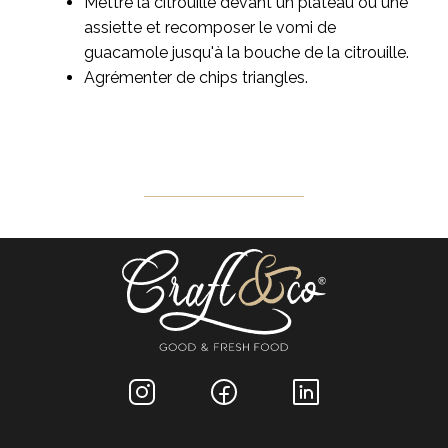
Mettre la citrouille devant un plateau ou une
assiette et recomposer le vomi de
guacamole jusqu'à la bouche de la citrouille.
Agrémenter de chips triangles.