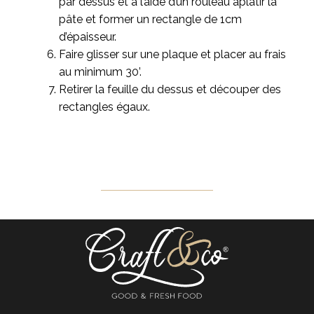
par dessus et à l’aide d’un rouleau aplatir la
pâte et former un rectangle de 1cm
d’épaisseur.
Faire glisser sur une plaque et placer au frais
au minimum 30’.
Retirer la feuille du dessus et découper des
rectangles égaux.