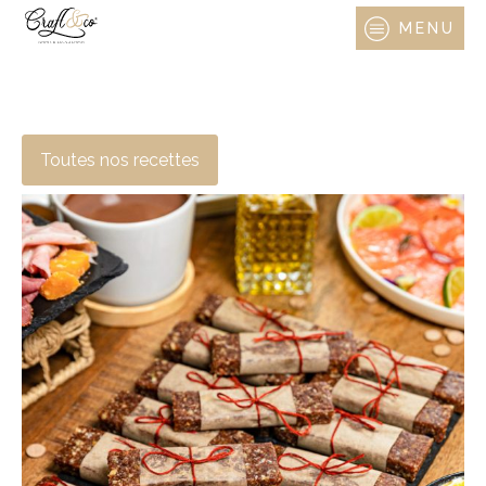
MENU
Toutes nos recettes