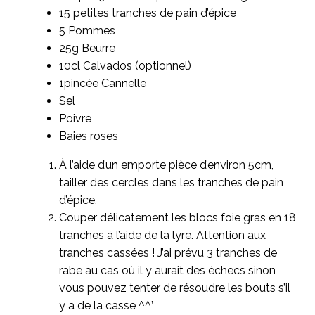
15 petites tranches de pain d’épice
5 Pommes
25g Beurre
10cl Calvados (optionnel)
1pincée Cannelle
Sel
Poivre
Baies roses
À l’aide d’un emporte pièce d’environ 5cm,
tailler des cercles dans les tranches de pain
d’épice.
Couper délicatement les blocs foie gras en 18
tranches à l’aide de la lyre. Attention aux
tranches cassées ! J’ai prévu 3 tranches de
rabe au cas où il y aurait des échecs sinon
vous pouvez tenter de résoudre les bouts s’il
y a de la casse ^^’