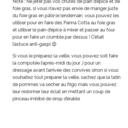
Note : Ne jeter pas vos chutes de pain d’épice et de
foie gras, si vous n’avez pas envie de manger juste
du foie gras en pâté le lendemain, vous pouvez les
utiliser pour en faire des Panna Cotta au foie gras
et utiliser le pain d’épice à mixer et passer au four
pour en faire un crumble par dessus ! C’était
l’astuce anti-gaspi 😉
Si vous le préparez la veille, vous pouvez soit faire
la compotée l’après-midi du jour J pour un
dressage avant l’arrivée des convives sinon si vous
souhaitez tout préparer la veille, sachez que la tatin
de pommes va sécher au frigo mais vous pouvez
leur redonner leur éclat en mettant un coup de
pinceau imbibé de sirop d’érable