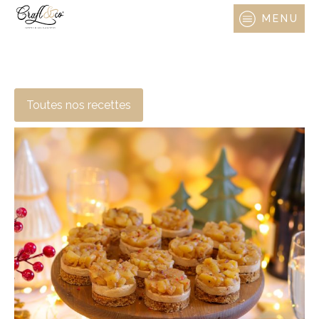
MENU
Toutes nos recettes