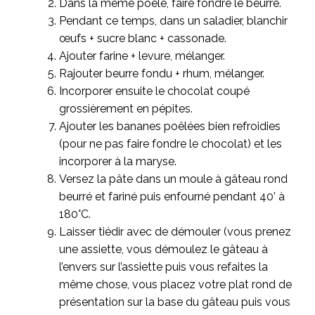
Dans la même poêle, faire fondre le beurre.
Pendant ce temps, dans un saladier, blanchir
œufs + sucre blanc + cassonade.
Ajouter farine + levure, mélanger.
Rajouter beurre fondu + rhum, mélanger.
Incorporer ensuite le chocolat coupé
grossièrement en pépites.
Ajouter les bananes poêlées bien refroidies
(pour ne pas faire fondre le chocolat) et les
incorporer à la maryse.
Versez la pâte dans un moule à gâteau rond
beurré et fariné puis enfourné pendant 40’ à
180°C.
Laisser tiédir avec de démouler (vous prenez
une assiette, vous démoulez le gâteau à
l’envers sur l’assiette puis vous refaites la
même chose, vous placez votre plat rond de
présentation sur la base du gâteau puis vous