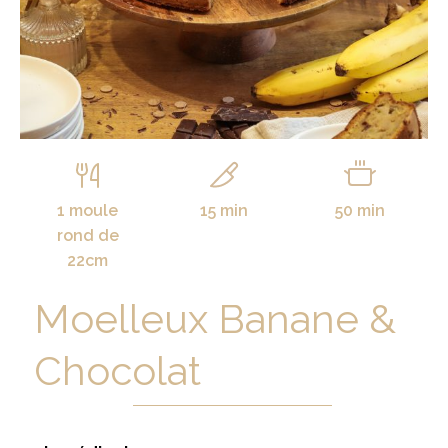
1 moule
15 min
50 min
rond de
22cm
Moelleux Banane &
Chocolat