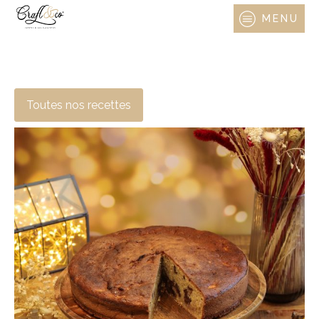
MENU
Toutes nos recettes