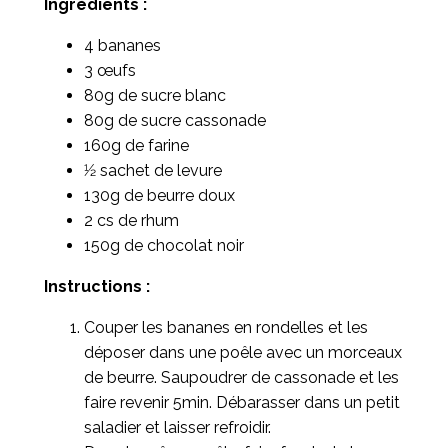
Ingrédients :
4 bananes
3 œufs
80g de sucre blanc
80g de sucre cassonade
160g de farine
1⁄2 sachet de levure
130g de beurre doux
2 cs de rhum
150g de chocolat noir
Instructions :
Couper les bananes en rondelles et les
déposer dans une poêle avec un morceaux
de beurre. Saupoudrer de cassonade et les
faire revenir 5min. Débarasser dans un petit
saladier et laisser refroidir.