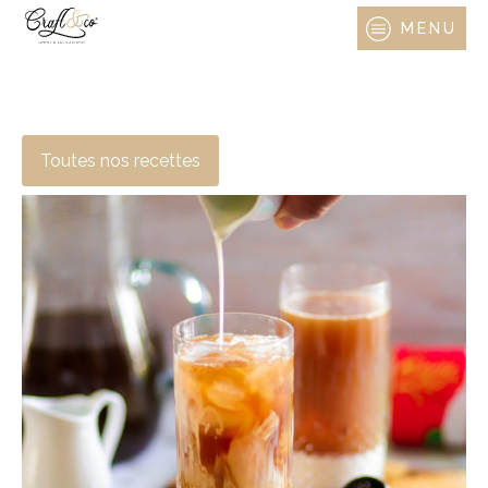
MENU
Toutes nos recettes