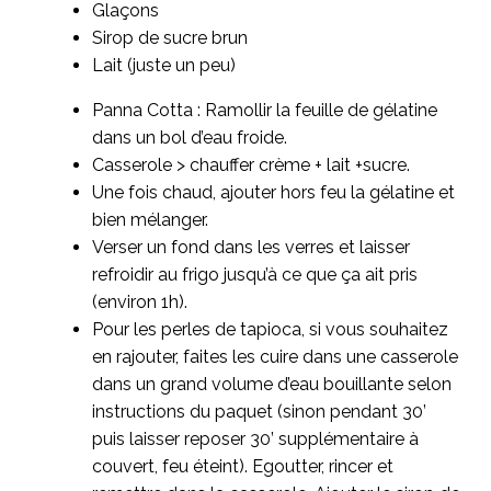
Glaçons
Sirop de sucre brun
Lait (juste un peu)
Panna Cotta : Ramollir la feuille de gélatine
dans un bol d’eau froide.
Casserole > chauffer crème + lait +sucre.
Une fois chaud, ajouter hors feu la gélatine et
bien mélanger.
Verser un fond dans les verres et laisser
refroidir au frigo jusqu’à ce que ça ait pris
(environ 1h).
Pour les perles de tapioca, si vous souhaitez
en rajouter, faites les cuire dans une casserole
dans un grand volume d’eau bouillante selon
instructions du paquet (sinon pendant 30’
puis laisser reposer 30’ supplémentaire à
couvert, feu éteint). Egoutter, rincer et