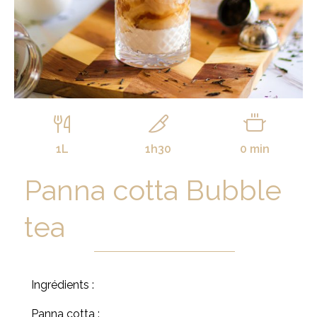
1L
1h30
0 min
Panna cotta Bubble
tea
Ingrédients :
Panna cotta :