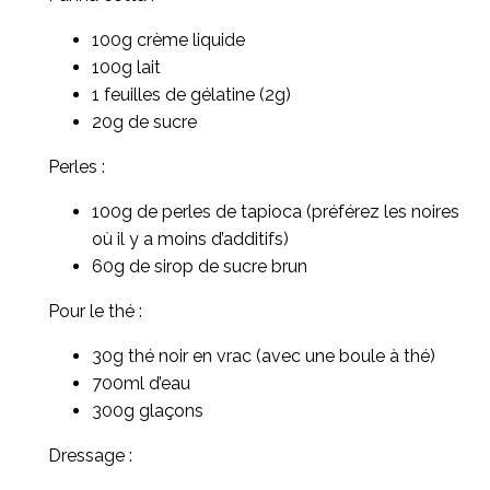
100g crème liquide
100g lait
1 feuilles de gélatine (2g)
20g de sucre
Perles :
100g de perles de tapioca (préférez les noires
où il y a moins d’additifs)
60g de sirop de sucre brun
Pour le thé :
30g thé noir en vrac (avec une boule à thé)
700ml d’eau
300g glaçons
Dressage :