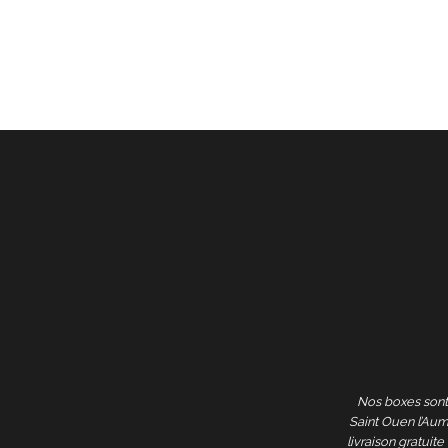
Nos boxes sont 
Saint Ouen l’Au
livraison gratuit