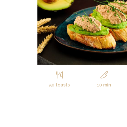
50 toasts
10 min